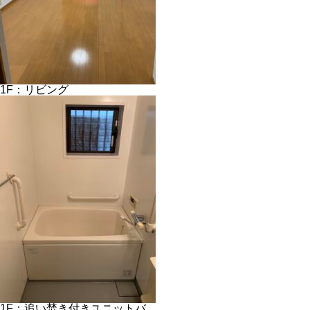
1F：リビング
1F：追い焚き付きユニットバ