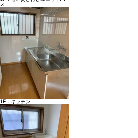
ス
1F：キッチン