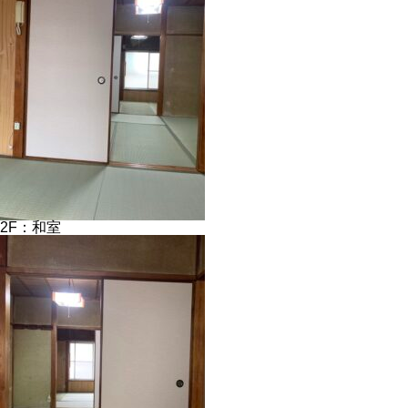
2F：和室