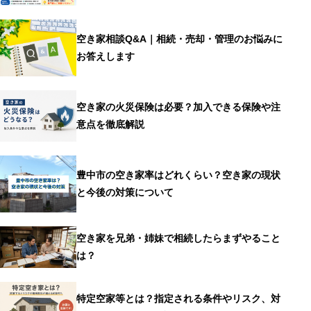
空き家相談Q&A｜相続・売却・管理のお悩みに
お答えします
空き家の火災保険は必要？加入できる保険や注
意点を徹底解説
豊中市の空き家率はどれくらい？空き家の現状
と今後の対策について
空き家を兄弟・姉妹で相続したらまずやること
は？
特定空家等とは？指定される条件やリスク、対