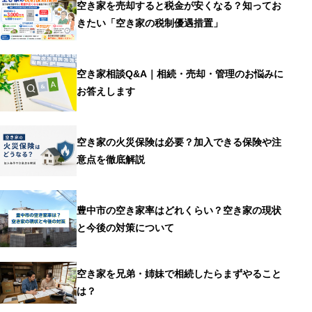
空き家を売却すると税金が安くなる？知ってお
きたい「空き家の税制優遇措置」
空き家相談Q&A｜相続・売却・管理のお悩みに
お答えします
空き家の火災保険は必要？加入できる保険や注
意点を徹底解説
豊中市の空き家率はどれくらい？空き家の現状
と今後の対策について
空き家を兄弟・姉妹で相続したらまずやること
は？