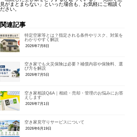
見がまとまらない」といった場合も、お気軽にご相談く
ださい。
関連記事
特定空家等とは？指定される条件やリスク、対策を
わかりやすく解説
2026年7月8日
空き家でも火災保険は必要？補償内容や保険料、選
び方を解説
2026年7月5日
空き家相談Q&A｜相続・売却・管理のお悩みにお答
えします
2026年7月1日
空き家見守りサービスについて
2026年6月19日