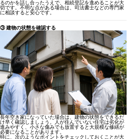
るのかを話し合ったうえで、相続登記を進めることが大
切です。不明な点がある場合は、司法書士などの専門家
に相談すると安心です。
③ 建物の状態を確認する
長年空き家になっていた場合は、建物の状態をできるだ
け早く確認しましょう。人が住んでいない住宅は劣化が
進みやすく、小さな傷みでも放置すると大規模な修繕が
必要になることがあります。
特に、次のようなポイントをチェックしておくことが大