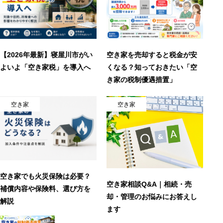
【2026年最新】寝屋川市がい
空き家を売却すると税金が安
よいよ「空き家税」を導入へ
くなる？知っておきたい「空
き家の税制優遇措置」
空き家
空き家
空き家でも火災保険は必要？
空き家相談Q&A｜相続・売
補償内容や保険料、選び方を
却・管理のお悩みにお答えし
解説
ます